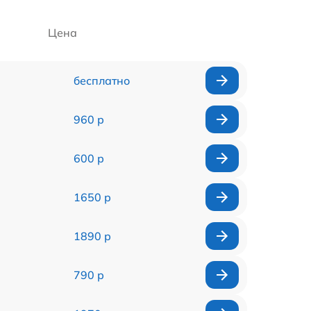
Цена
бесплатно
960 р
600 р
1650 р
1890 р
790 р