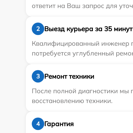
ответит на Ваш запрос для уто
Выезд курьера за 35 минут
2
Квалифицированный инженер пр
потребуется углубленный ремон
Ремонт техники
3
После полной диагностики мы п
восстановлению техники.
Гарантия
4