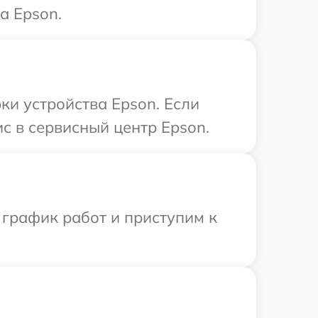
а Epson.
и устройства Epson. Если
с в сервисный центр Epson.
 график работ и приступим к