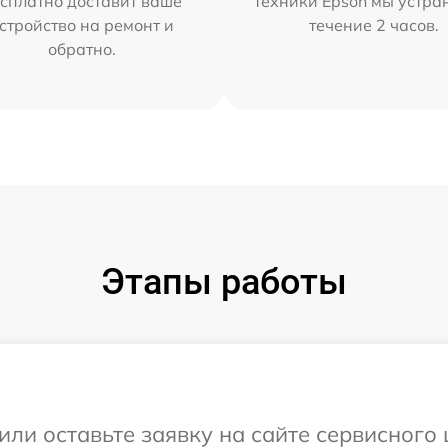
сплатно доставит ваше
техники Epson мы устра
стройство на ремонт и
течение 2 часов.
обратно.
Этапы работы
или оставьте заявку на сайте сервисного