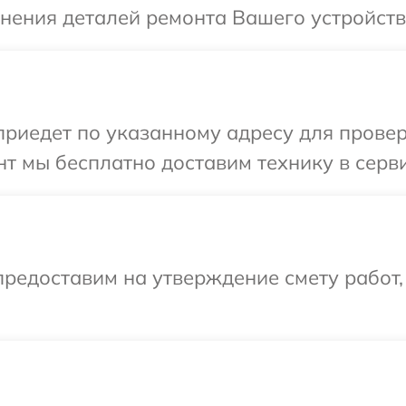
чнения деталей ремонта Вашего устройств
иедет по указанному адресу для проверк
т мы бесплатно доставим технику в серви
редоставим на утверждение смету работ,