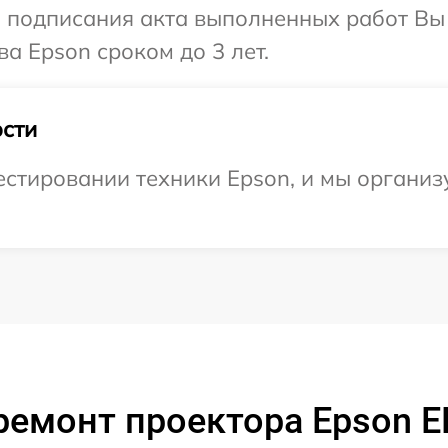
и подписания акта выполненных работ В
а Epson сроком до 3 лет.
сти
тировании техники Epson, и мы организу
ремонт проектора Epson 