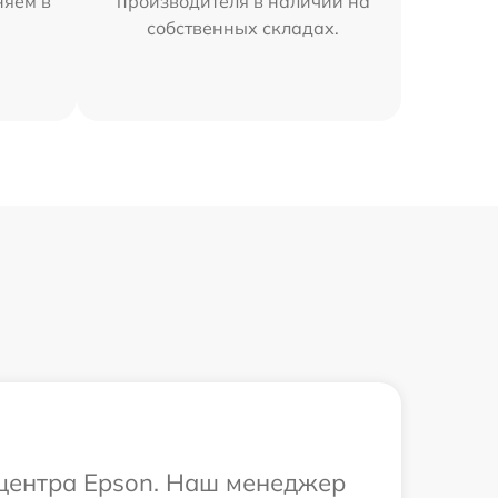
няем в
производителя в наличии на
собственных складах.
 центра Epson. Наш менеджер