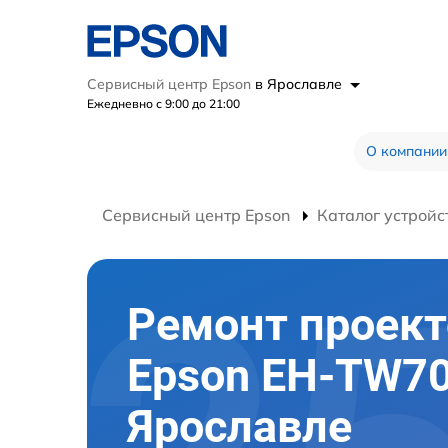
Сервисный центр Epson
в Ярославле
Ежедневно с 9:00 до 21:00
О компании
Сервисный центр Epson
Каталог устройс
Ремонт проект
Epson EH-TW70
Ярославле