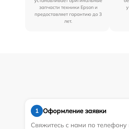
устанавливает оригинальные
бе
запчасти техники Epson и
у
предоставляет гарантию до 3
лет.
Оформление заявки
1
Свяжитесь с нами по телефону 