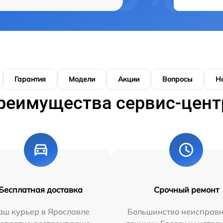
Гарантия
Модели
Акции
Вопросы
Н
реимущества сервис-цент
Бесплатная доставка
Срочный ремонт
аш курьер в Ярославле
Большинство неисправн