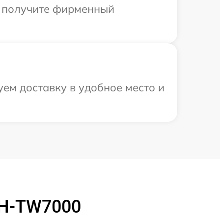
ы получите фирменный
ем доставку в удобное место и
EH-TW7000