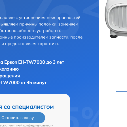
славле с устранением неисправностей
выявляем причины поломки, заменяем
ботоспособность устройства.
анные производителем запчасти, после
 и предоставляем гарантию.
а Epson EH-TW7000 до 3 лет
 желанию
бращения
-TW7000 от 35 минут
я со специалистом
Оставить заявку
есь c
политикой конфиденциальности