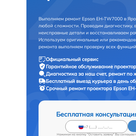
Выполняем ремонт Epson EH-TW7000 в Яро
любой сложности. Проводим диагностику, 
неисправные детали и восстанавливаем ра
Используем оригинальные или рекомендов
ремонта выполняем проверку всех функций
Официальный сервис
Гарантийное обслуживание
проектор
Диагностика за наш счет,
ремонт по
Бесплатный выезд курьера
в день о
Срочный ремонт
проектора Epson EH
Бесплатная консультаци
Нажимая на кнопку "Оставить заявку" Вы соглашает