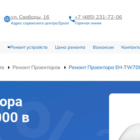
ул. Свободы, 16
+7 (485) 231-72-06
Адрес сервисного центра Epson
Горячая линия
Ремонт устройств
Цена ремонта
Вакансии
Контакт
тв
Ремонт Проекторов
Ремонт Проектора EH-TW70
ора
00 в