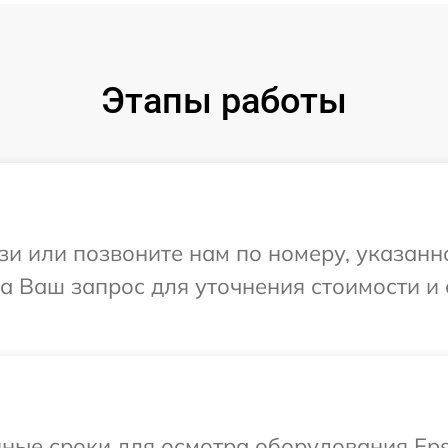
Этапы работы
и или позвоните нам по номеру, указанн
а Ваш запрос для уточнения стоимости и
ные сроки для осмотра оборудования Eps