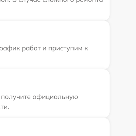
рафик работ и приступим к
ы получите официальную
ти.