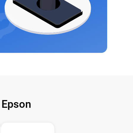
 Epson