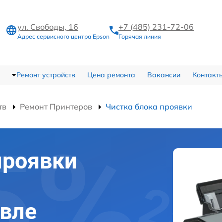
ул. Свободы, 16
+7 (485) 231-72-06
Адрес сервисного центра Epson
Горячая линия
Ремонт устройств
Цена ремонта
Вакансии
Контакт
тв
Ремонт Принтеров
Чистка блока проявки
проявки
авле