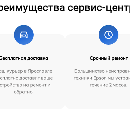
реимущества сервис-цент
Бесплатная доставка
Срочный ремонт
аш курьер в Ярославле
Большинство неисправн
сплатно доставит ваше
техники Epson мы устра
стройство на ремонт и
течение 2 часов.
обратно.