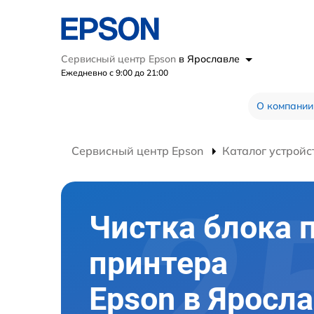
Сервисный центр Epson
в Ярославле
Ежедневно с 9:00 до 21:00
О компании
Сервисный центр Epson
Каталог устройс
Чистка блока 
принтера
Epson в Яросл