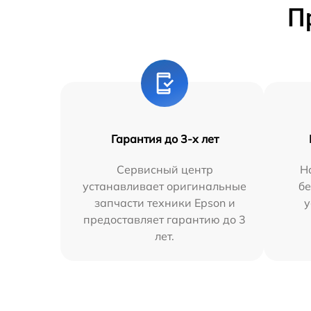
П
Гарантия до 3-х лет
Сервисный центр
Н
устанавливает оригинальные
бе
запчасти техники Epson и
у
предоставляет гарантию до 3
лет.