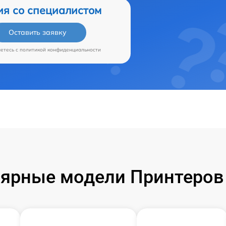
ия со специалистом
Оставить заявку
аетесь c
политикой конфиденциальности
ярные модели Принтеров