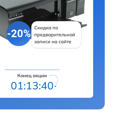
Скидка по
-20%
предварительной
записи на сайте
Конец акции
01:13:39