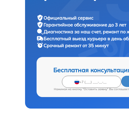
Официальный сервис
Гарантийное обслуживание
до 3 лет
Диагностика за наш счет,
ремонт по
Бесплатный выезд курьера
в день о
Срочный ремонт
от 35 минут
Бесплатная консультаци
Нажимая на кнопку "Оставить заявку" Вы соглашает