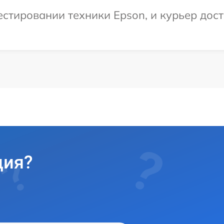
тировании техники Epson, и курьер доста
ция?