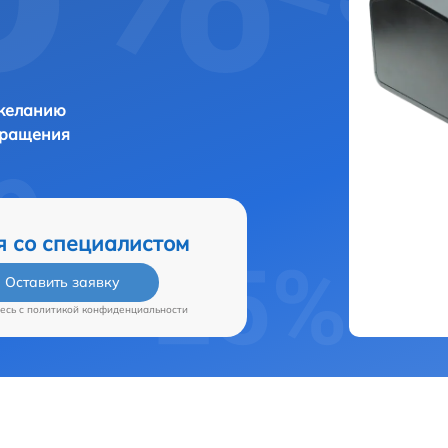
 желанию
бращения
я со специалистом
Оставить заявку
есь c
политикой конфиденциальности