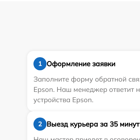
Оформление заявки
1
Заполните форму обратной связ
Epson. Наш менеджер ответит н
устройства Epson.
Выезд курьера за 35 минут
2
Наш мастер приедет в оговорен