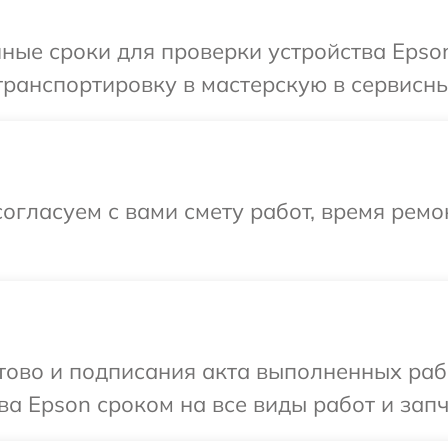
ные сроки для проверки устройства Epso
ранспортировку в мастерскую в сервисны
огласуем с вами смету работ, время ремо
готово и подписания акта выполненных р
ва Epson сроком на все виды работ и запч