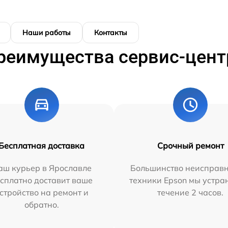
Наши работы
Контакты
реимущества сервис-цент
Бесплатная доставка
Срочный ремонт
аш курьер в Ярославле
Большинство неисправн
сплатно доставит ваше
техники Epson мы устра
стройство на ремонт и
течение 2 часов.
обратно.