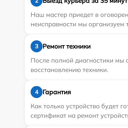
Выезд курьера за 35 минут
2
Наш мастер приедет в оговорен
неисправности мы организуем т
Ремонт техники
3
После полной диагностики мы с
восстановлению техники.
Гарантия
4
Как только устройство будет 
сертификат на ремонт устройст