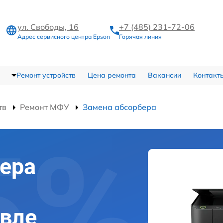
ул. Свободы, 16
+7 (485) 231-72-06
Адрес сервисного центра Epson
Горячая линия
Ремонт устройств
Цена ремонта
Вакансии
Контакт
тв
Ремонт МФУ
Замена абсорбера
ера
авле