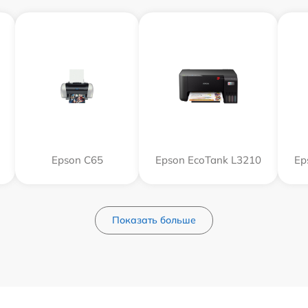
Epson C65
Epson EcoTank L3210
Ep
Показать больше