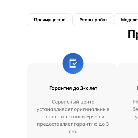
Преимущества
Этапы работ
Модели
П
Гарантия до 3-х лет
Сервисный центр
Н
устанавливает оригинальные
бе
запчасти техники Epson и
у
предоставляет гарантию до 3
лет.