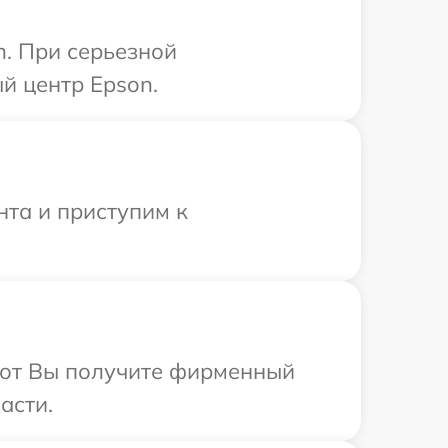
n. При серьезной
й центр Epson.
нта и приступим к
абот Вы получите фирменный
асти.