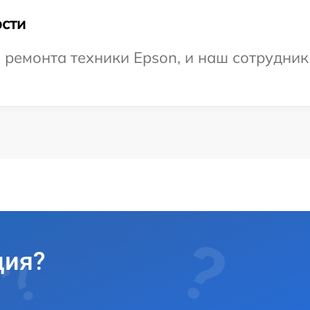
сти
емонта техники Epson, и наш сотрудник 
ция?