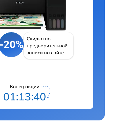
Скидка по
-20%
предварительной
записи на сайте
Конец акции
01:13:39