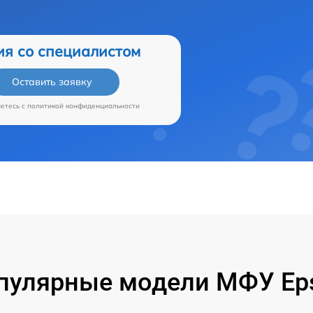
ия со специалистом
Оставить заявку
аетесь c
политикой конфиденциальности
пулярные модели МФУ Ep